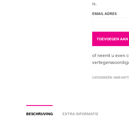
is.
EMAIL ADRES
of neemt u even 
vertegenwoordiger
CATEGORIEËN:
IAMS KAT
BESCHRIJVING
EXTRA INFORMATIE