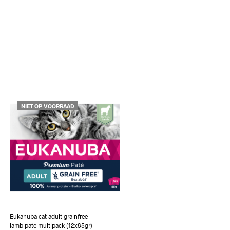
NIET OP VOORRAAD
Eukanuba cat adult grainfree
lamb pate multipack (12x85gr)