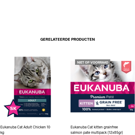
GERELATEERDE PRODUCTEN
NIET OP VOORRAAD
Eukanuba Cat Adult Chicken 10
Eukanuba Cat kitten grainfree
kg
salmon pate multipack (12x85gr)