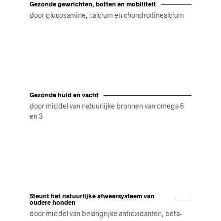
Gezonde gewrichten, botten en mobiliteit
door glucosamine, calcium en chondroïtinealcium
Gezonde huid en vacht
door middel van natuurlijke bronnen van omega 6
en 3
Steunt het natuurlijke afweersysteem van
oudere honden
door middel van belangrijke antioxidanten, bèta-