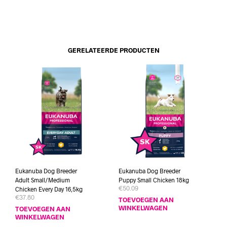
GERELATEERDE PRODUCTEN
Eukanuba Dog Breeder
Eukanuba Dog Breeder
Adult Small/Medium
Puppy Small Chicken 18kg
€
50.09
Chicken Every Day 16,5kg
€
37.80
TOEVOEGEN AAN
WINKELWAGEN
TOEVOEGEN AAN
WINKELWAGEN