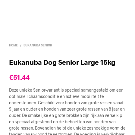
HOME
/
EUKANUBA SENIOR
Eukanuba Dog Senior Large 15kg
€
51.44
Deze unieke Senior-variant is speciaal samengesteld om een
optimale lichaamsconditie en actieve mobiliteit te
ondersteunen. Geschikt voor honden van grote rassen vanaf
9 jaar en ouder en honden van zeer grote rassen van 8 jaar en
ouder. De smakelijke en grote brokken zijn rijk aan verse kip
en speciaal afgestemd op de behoeften van honden van
grote rassen. Bovendien helpt de unieke zeshoekige vorm de
tanden van uw hond te verzorgen. De voeding is verkrijgbaar