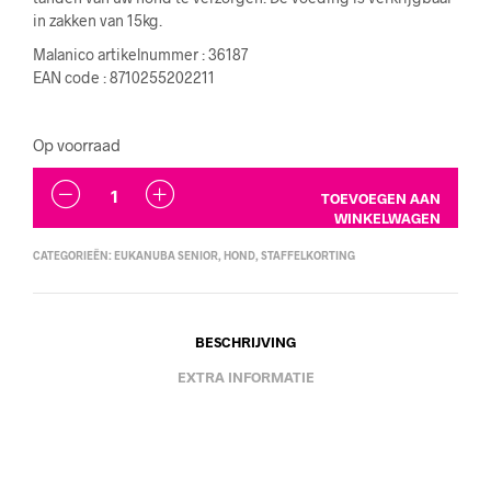
in zakken van 15kg.
Malanico artikelnummer : 36187
EAN code : 8710255202211
Op voorraad
AANTAL
TOEVOEGEN AAN
WINKELWAGEN
CATEGORIEËN:
EUKANUBA SENIOR
,
HOND
,
STAFFELKORTING
BESCHRIJVING
EXTRA INFORMATIE