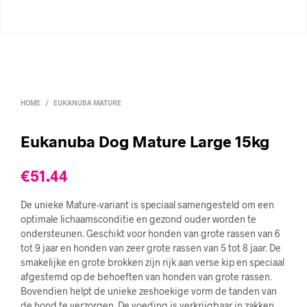
HOME
/
EUKANUBA MATURE
Eukanuba Dog Mature Large 15kg
€
51.44
De unieke Mature-variant is speciaal samengesteld om een
optimale lichaamsconditie en gezond ouder worden te
ondersteunen. Geschikt voor honden van grote rassen van 6
tot 9 jaar en honden van zeer grote rassen van 5 tot 8 jaar. De
smakelijke en grote brokken zijn rijk aan verse kip en speciaal
afgestemd op de behoeften van honden van grote rassen.
Bovendien helpt de unieke zeshoekige vorm de tanden van
de hond te verzorgen. De voeding is verkrijgbaar in zakken