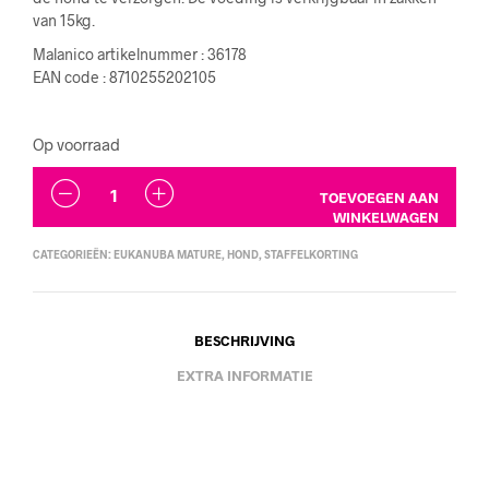
van 15kg.
Malanico artikelnummer : 36178
EAN code : 8710255202105
Op voorraad
AANTAL
TOEVOEGEN AAN
WINKELWAGEN
CATEGORIEËN:
EUKANUBA MATURE
,
HOND
,
STAFFELKORTING
BESCHRIJVING
EXTRA INFORMATIE