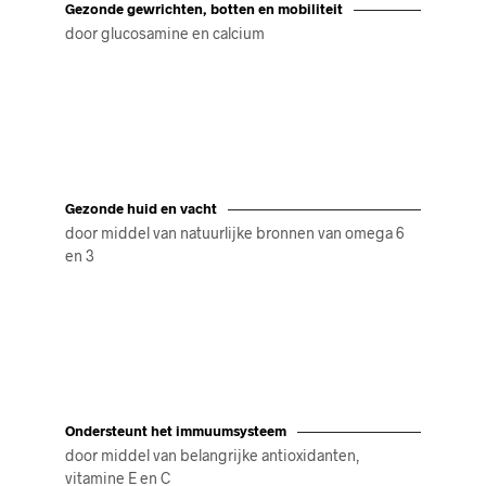
Gezonde gewrichten, botten en mobiliteit
door glucosamine en calcium
Gezonde huid en vacht
door middel van natuurlijke bronnen van omega 6
en 3
Ondersteunt het immuumsysteem
door middel van belangrijke antioxidanten,
vitamine E en C