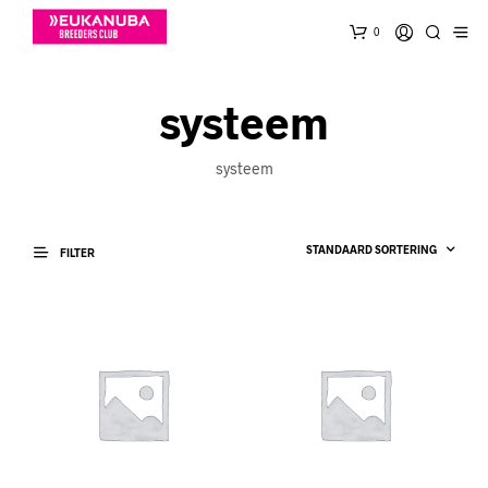
0
systeem
systeem
FILTER